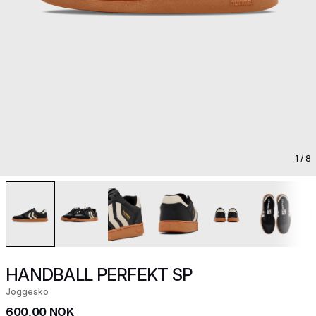
1
/ 8
HANDBALL PERFEKT SP
Joggesko
600,00 NOK