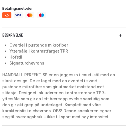
Betalingsmetoder
BESKRIVELSE
Overdel i pustende mikrofiber
Yttersåle i kontrastfarget TPR
Hofstil
Signaturchevrons
HANDBALL PERFEKT SP er en joggesko i court-stil med en
slank design. De er laget med en overdel i svært
pustende mikrofiber som gir utmerket motstand mot
slitasje. Designet inkluderer en kontrasterende TPR-
yttersåle som gir en lett bæreopplevelse samtidig som
den gir økt grep på underlaget. Komplett med våre
karakteristiske chevrons. OBS! Denne sneakeren egner
seg til hverdagsbruk – ikke til sport med høy intensitet.