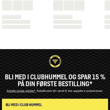
BLI MED I CLUBHUMMEL OG SPAR 15 %
PÅ DIN FØRSTE BESTILLING*
Enkelte unntak gjelder*
Rabattkoden blir sendt til den oppgitte e-postadressen.
BLI MED I CLUB HUMMEL