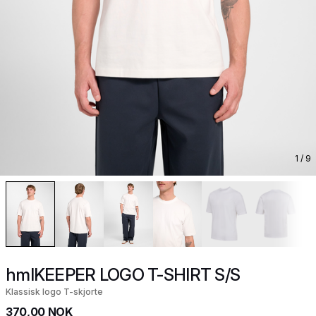
1
/ 9
hmlKEEPER LOGO T-SHIRT S/S
Klassisk logo T-skjorte
370,00 NOK