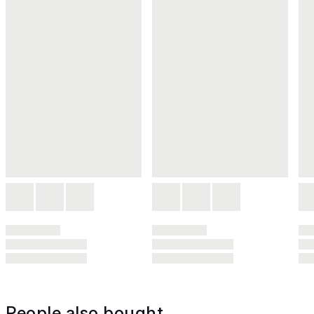
People also bought