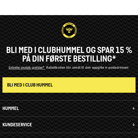
BLI MED I CLUBHUMMEL OG SPAR 15 %
PÅ DIN FØRSTE BESTILLING*
Enkelte unntak gjelder*
Rabattkoden blir sendt til den oppgitte e-postadressen.
BLI MED I CLUB HUMMEL
HUMMEL
KUNDESERVICE