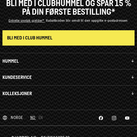
BLI MED I CLUBHUMMEL OG SPAR 15 %
PÅ DIN FØRSTE BESTILLING*
Enkelte unntak gjelder*
Rabattkoden blir sendt til den oppgitte e-postadressen.
BLI MED I CLUB HUMMEL
HUMMEL
KUNDESERVICE
KOLLEKSJONER
NORGE
NO
EN