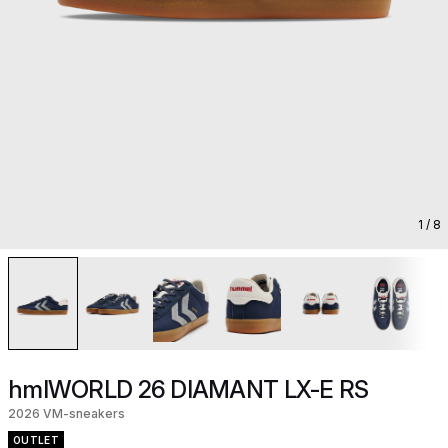
1
/ 8
hmlWORLD 26 DIAMANT LX-E RS
2026 VM-sneakers
OUTLET