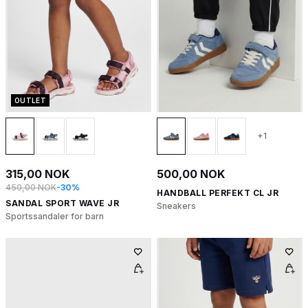
OUTLET
+1
315,00 NOK
500,00 NOK
450,00 NOK
-30%
HANDBALL PERFEKT CL JR
SANDAL SPORT WAVE JR
Sneakers
Sportssandaler for barn