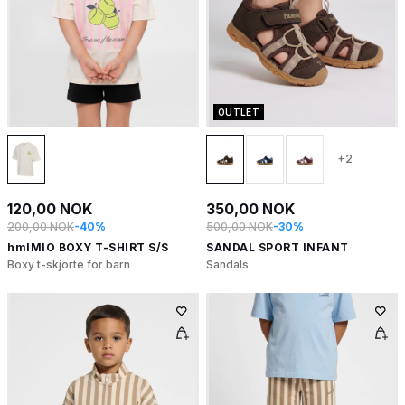
OUTLET
+2
120,00 NOK
350,00 NOK
200,00 NOK
-40%
500,00 NOK
-30%
hmlMIO BOXY T-SHIRT S/S
SANDAL SPORT INFANT
Boxy t-skjorte for barn
Sandals