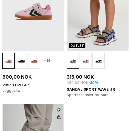
OUTLET
+14
600,00 NOK
315,00 NOK
450,00 NOK
-30%
VM78 CPH JR
SANDAL SPORT WAVE JR
Joggesko
Sportssandaler for barn