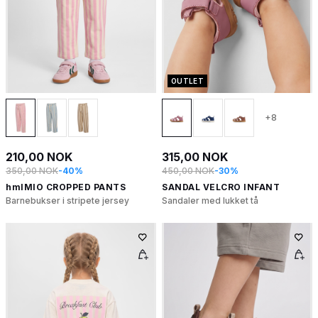
OUTLET
+8
210,00 NOK
315,00 NOK
350,00 NOK
-40%
450,00 NOK
-30%
hmlMIO CROPPED PANTS
SANDAL VELCRO INFANT
Barnebukser i stripete jersey
Sandaler med lukket tå