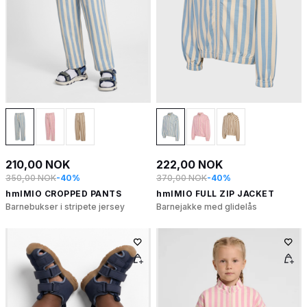
210,00 NOK
222,00 NOK
350,00 NOK
-40%
370,00 NOK
-40%
hmlMIO CROPPED PANTS
hmlMIO FULL ZIP JACKET
Barnebukser i stripete jersey
Barnejakke med glidelås