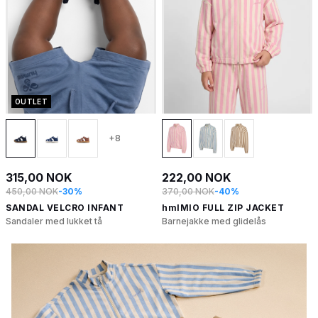
OUTLET
+8
315,00 NOK
222,00 NOK
450,00 NOK
-30%
370,00 NOK
-40%
SANDAL VELCRO INFANT
hmlMIO FULL ZIP JACKET
Sandaler med lukket tå
Barnejakke med glidelås