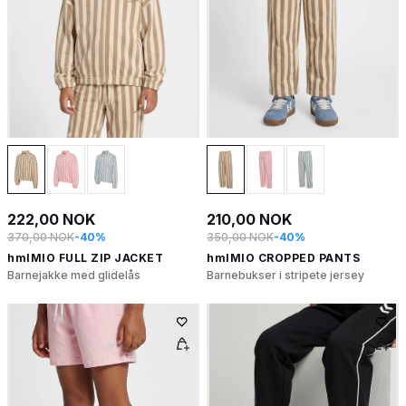
222,00 NOK
210,00 NOK
370,00 NOK
-40%
350,00 NOK
-40%
hmlMIO FULL ZIP JACKET
hmlMIO CROPPED PANTS
Barnejakke med glidelås
Barnebukser i stripete jersey