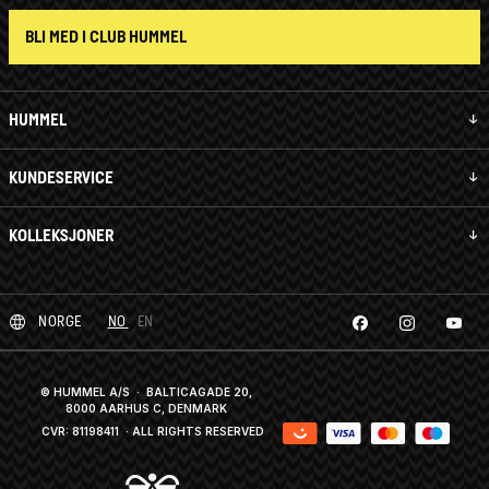
BLI MED I CLUB HUMMEL
HUMMEL
KUNDESERVICE
KOLLEKSJONER
NORGE
NO
EN
© HUMMEL A/S · BALTICAGADE 20,
8000 AARHUS C, DENMARK
CVR: 81198411
· ALL RIGHTS RESERVED