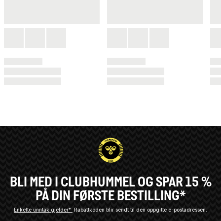
BLI MED I CLUBHUMMEL OG SPAR 15 %
PÅ DIN FØRSTE BESTILLING*
Enkelte unntak gjelder*
Rabattkoden blir sendt til den oppgitte e-postadressen.